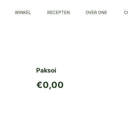
WINKEL
RECEPTEN
OVER ONS
C
i
Paksoi
€0,00
TOEVOEGEN