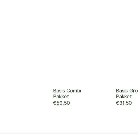
NOG MEER TREK?
Basis Combi
Basis Gr
Pakket
Pakket
€59,50
€31,50